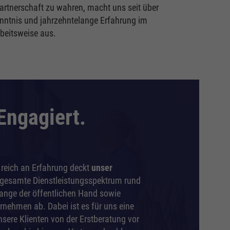
Partnerschaft zu wahren, macht uns seit über
nntnis und jahrzehntelange Erfahrung im
beitsweise aus.
Engagiert.
 reich an Erfahrung deckt
unser
gesamte Dienstleistungsspektrum rund
ange der öffentlichen Hand sowie
ernehmen ab. Dabei ist es für uns eine
nsere Klienten von der Erstberatung vor