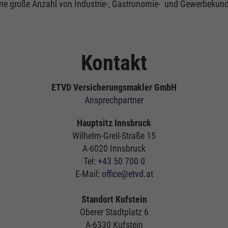
eine große Anzahl von Industrie-, Gastronomie- und Gewerbekund
Kontakt
ETVD Versicherungsmakler GmbH
Ansprechpartner
Hauptsitz Innsbruck
Wilhelm-Greil-Straße 15
A-6020 Innsbruck
Tel:
+43 50 700 0
E-Mail:
office@etvd.at
Standort Kufstein
Oberer Stadtplatz 6
A-6330 Kufstein