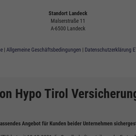
Standort Landeck
Malserstraße 11
A-6500 Landeck
se
|
Allgemeine Geschäftsbedingungen
|
Datenschutzerklärung 
ion Hypo Tirol Versicheru
assendes Angebot für Kunden beider Unternehmen sichergest