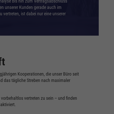
analyse bis hin zum Vertragsabschluss
ssen unserer Kunden gerade auch im
vertreten, ist dabei nur eine unserer
ft
gjährigen Kooperationen, die unser Büro seit
nd das tägliche Streben nach maximaler
vorbehaltlos vertreten zu sein – und finden
ktiviert.