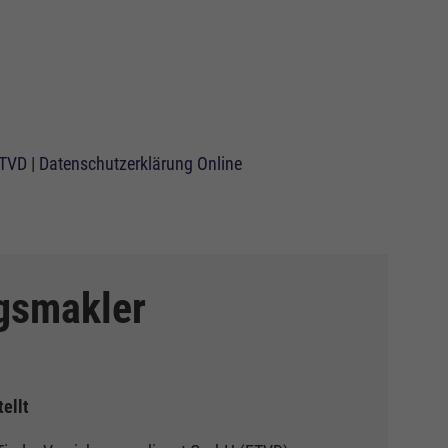
ETVD
|
Datenschutzerklärung Online
ngsmakler
ellt