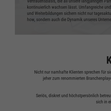
Vertrauensbasis, die all unsere langjährigen Pa
kontinuierlich wachsen lässt. Umfangreiche und 
und Weiterbildungen sichern nicht nur tagesakt
how, sondern auch die Dynamik unseres Unter
K
Nicht nur namhafte Klienten sprechen für si
jeher zum renommierten Branchenplayer
Seriös, diskret und höchstpersönlich betre
sich in 