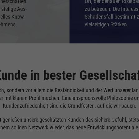
rtnerschaften
Ort, der genauen Risiko
stetige Aus-
zu betreuen. Die Intere
uelles Know-
Schadensfall bestimmt zu 
nehmens.
vielseitigen Stärken.
unde in bester Gesellscha
ch, sondern vor allem die Beständigkeit und der Wert unserer lan
 mit klarem Profil machen. Eine anspruchsvolle Philosophie u
Kundenzufriedenheit sind die Grundfesten, auf die wir bauen.
ut genießen unsere geschätzten Kunden das sichere Gefühl, stets 
einem soliden Netzwerk wieder, das neue Entwicklungspotentiale a