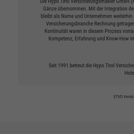
Die Hypo Tirol Versicherungsmakler GmbH (H
Gänze übernommen. Mit der Integration des
bleibt als Name und Unternehmen weiterhin
Versicherungsbranche Rechnung getragen u
Kontinuität waren in diesem Prozess vorran
Kompetenz, Erfahrung und Know-How im Ve
Seit 1991 betreut die Hypo Tirol Vers
Hote
ETVD Versic