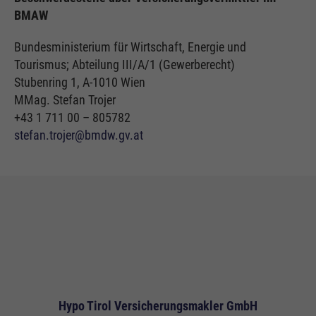
BMAW
Bundesministerium für Wirtschaft, Energie und
Tourismus; Abteilung III/A/1 (Gewerberecht)
Stubenring 1, A-1010 Wien
MMag. Stefan Trojer
+43 1 711 00 – 805782
stefan.trojer@bmdw.gv.at
Hypo Tirol Versicherungsmakler GmbH