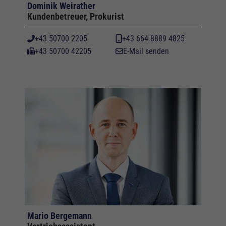
Dominik Weirather
Kundenbetreuer, Prokurist
+43 50700 2205
+43 664 8889 4825
+43 50700 42205
E-Mail senden
Mario Bergemann