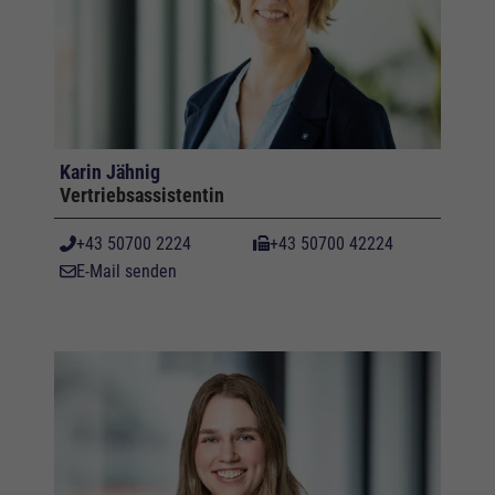
Karin Jähnig
Vertriebsassistentin
+43 50700 2224
+43 50700 42224
E-Mail senden