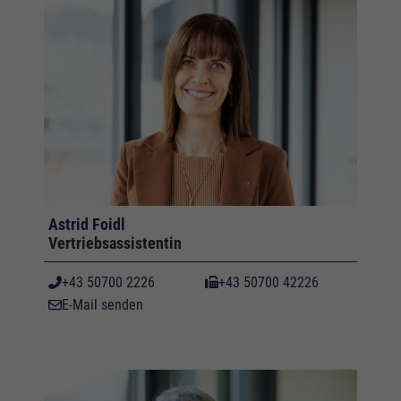
Astrid Foidl
Vertriebsassistentin
+43 50700 2226
+43 50700 42226
E-Mail senden